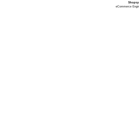
Shopsy
eCommerce Engi