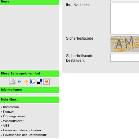
News
Ihre Nachricht:
Sicherheitscode:
Sicherheitscode
bestätigen:
Diese Seite speichern bei
Informationen
Mehr über...
Impressum
Kontakt
Öffnungszeiten
Widerrufsrecht
AGB
Liefer- und Versandkosten
Privatsphäre und Datenschutz