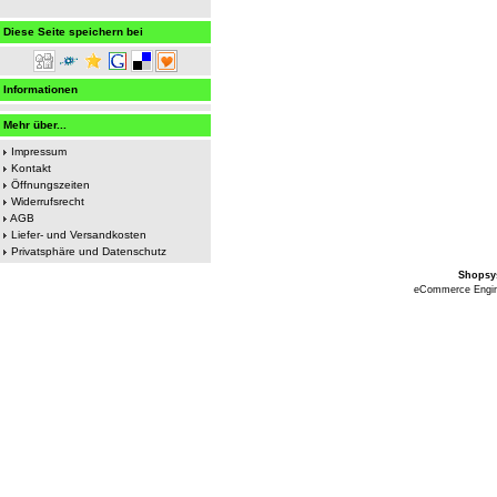
Diese Seite speichern bei
Informationen
Mehr über...
Impressum
Kontakt
Öffnungszeiten
Widerrufsrecht
AGB
Liefer- und Versandkosten
Privatsphäre und Datenschutz
Shopsy
eCommerce Engi