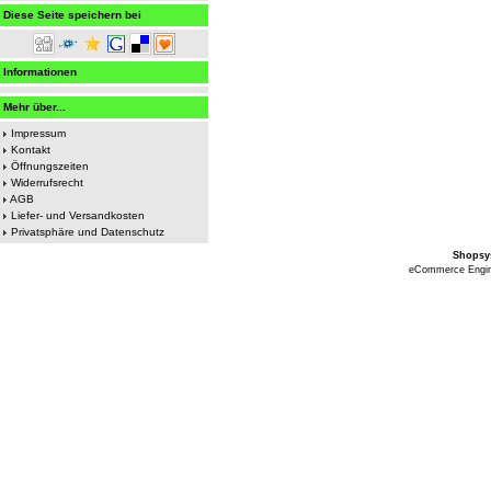
Diese Seite speichern bei
Informationen
Mehr über...
Impressum
Kontakt
Öffnungszeiten
Widerrufsrecht
AGB
Liefer- und Versandkosten
Privatsphäre und Datenschutz
Shopsy
eCommerce Engi